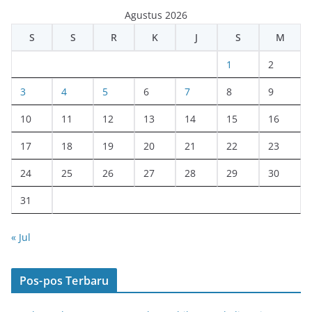
Agustus 2026
S
S
R
K
J
S
M
1
2
3
4
5
6
7
8
9
10
11
12
13
14
15
16
17
18
19
20
21
22
23
24
25
26
27
28
29
30
31
« Jul
Pos-pos Terbaru