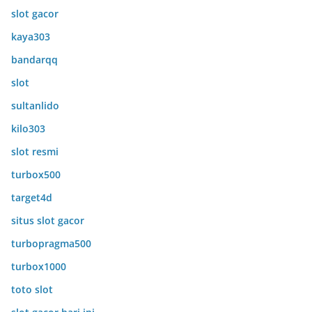
slot gacor
kaya303
bandarqq
slot
sultanlido
kilo303
slot resmi
turbox500
target4d
situs slot gacor
turbopragma500
turbox1000
toto slot