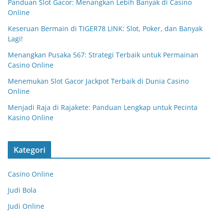
Panduan Slot Gacor: Menangkan Lebih Banyak di Casino
Online
Keseruan Bermain di TIGER78 LINK: Slot, Poker, dan Banyak
Lagi!
Menangkan Pusaka 567: Strategi Terbaik untuk Permainan
Casino Online
Menemukan Slot Gacor Jackpot Terbaik di Dunia Casino
Online
Menjadi Raja di Rajakete: Panduan Lengkap untuk Pecinta
Kasino Online
Kategori
Casino Online
Judi Bola
Judi Online