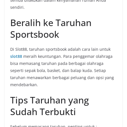
semua dilakukan dalam kenyamanan rumah Anda
sendiri.
Beralih ke Taruhan
Sportsbook
Di Slot88, taruhan sportsbook adalah cara lain untuk
slot88
meraih keuntungan. Para penggemar olahraga
bisa memasang taruhan pada berbagai olahraga
seperti sepak bola, basket, dan balap kuda. Setiap
taruhan menawarkan berbagai peluang dan opsi yang
mendebarkan.
Tips Taruhan yang
Sudah Terbukti
Sebelum memasang taruhan, penting untuk :