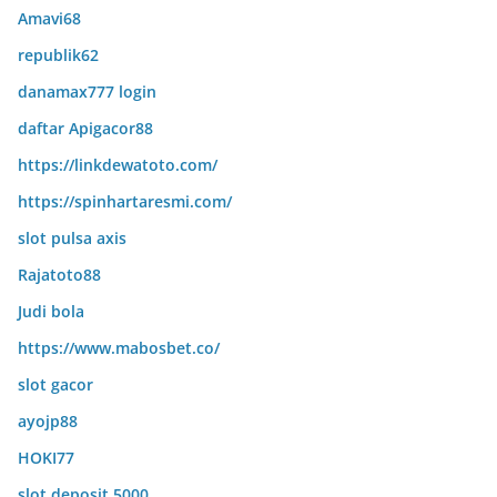
Amavi68
republik62
danamax777 login
daftar Apigacor88
https://linkdewatoto.com/
https://spinhartaresmi.com/
slot pulsa axis
Rajatoto88
Judi bola
https://www.mabosbet.co/
slot gacor
ayojp88
HOKI77
slot deposit 5000