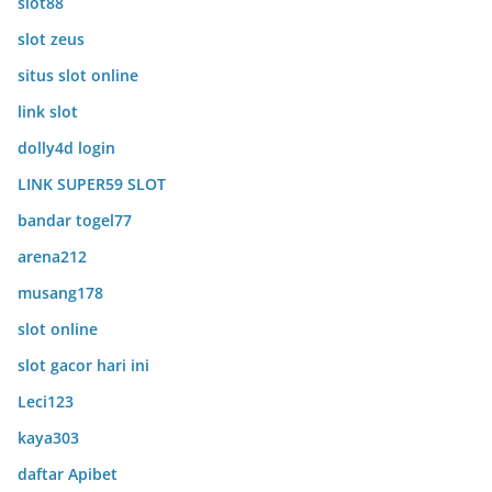
slot88
slot zeus
situs slot online
link slot
dolly4d login
LINK SUPER59 SLOT
bandar togel77
arena212
musang178
slot online
slot gacor hari ini
Leci123
kaya303
daftar Apibet