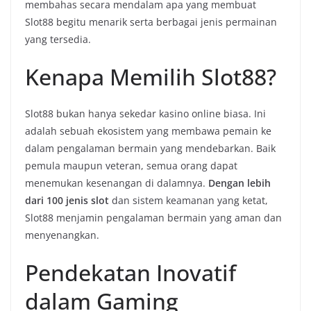
membahas secara mendalam apa yang membuat
Slot88 begitu menarik serta berbagai jenis permainan
yang tersedia.
Kenapa Memilih Slot88?
Slot88 bukan hanya sekedar kasino online biasa. Ini
adalah sebuah ekosistem yang membawa pemain ke
dalam pengalaman bermain yang mendebarkan. Baik
pemula maupun veteran, semua orang dapat
menemukan kesenangan di dalamnya.
Dengan lebih
dari 100 jenis slot
dan sistem keamanan yang ketat,
Slot88 menjamin pengalaman bermain yang aman dan
menyenangkan.
Pendekatan Inovatif
dalam Gaming