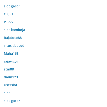
slot gacor
OKJKT
PT777
slot kamboja
Rajatoto88
situs sbobet
Maha168
rajavigor
stm88
daun123
Userslot
slot
slot gacor