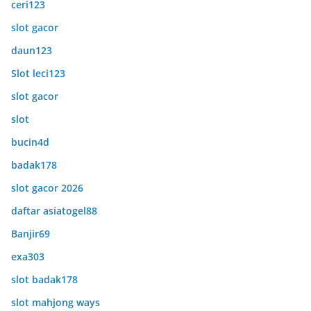
ceri123
slot gacor
daun123
Slot leci123
slot gacor
slot
bucin4d
badak178
slot gacor 2026
daftar asiatogel88
Banjir69
exa303
slot badak178
slot mahjong ways