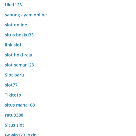
tiket123
sabung ayam online
slot online
situs bosku33
link slot
slot hoki raja
slot semar123
Slot baru
slot77
Tikitoto
situs maha168
ratu3388
Situs slot
Gowin123 login