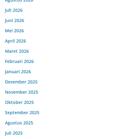
Juli 2026
Juni 2026
Mei 2026
April 2026
Maret 2026
Februari 2026
Januari 2026
Desember 2025
November 2025
Oktober 2025
September 2025
Agustus 2025
Juli 2025