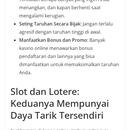
menangkan, dan kapan berhenti saat
mengalami kerugian.
Seting Taruhan Secara Bijak:
Jangan terlalu
agresif dengan taruhan tinggi di awal.
Manfaatkan Bonus dan Promo:
Banyak
kasino online menawarkan bonus
pendaftaran dan lainnya yang bisa
dimanfaatkan untuk memaksimalkan taruhan
Anda.
Slot dan Lotere:
Keduanya Mempunyai
Daya Tarik Tersendiri