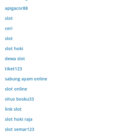
apigacor88
slot
ceri
slot
slot hoki
dewa slot
tiket123
sabung ayam online
slot online
situs bosku33
link slot
slot hoki raja
slot semar123