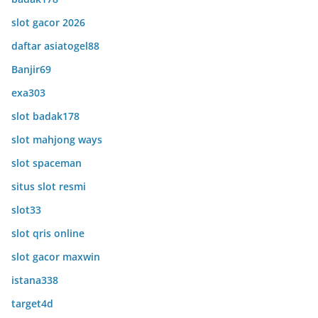
slot gacor 2026
daftar asiatogel88
Banjir69
exa303
slot badak178
slot mahjong ways
slot spaceman
situs slot resmi
slot33
slot qris online
slot gacor maxwin
istana338
target4d