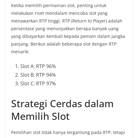
Ketika memilih permainan slot, penting untuk
melakukan riset mendalam mencoba slot yang
menawarkan RTP tinggi. RTP (Return to Player) adalah
persentase yang menunjukkan berapa banyak uang
yang dibayarkan kembali kepada pemain dalam jangka
panjang. Berikut adalah beberapa slot dengan RTP
menarik:
Slot A: RTP 96%
Slot B: RTP 94%
Slot C: RTP 97%
Strategi Cerdas dalam
Memilih Slot
Pemilihan slot tidak hanya tergantung pada RTP, tetapi