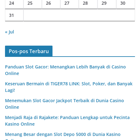
24
25
26
27
28
29
30
31
« Jul
Pos-pos Terbaru
Panduan Slot Gacor: Menangkan Lebih Banyak di Casino
Online
Keseruan Bermain di TIGER78 LINK: Slot, Poker, dan Banyak
Lagi!
Menemukan Slot Gacor Jackpot Terbaik di Dunia Casino
Online
Menjadi Raja di Rajakete: Panduan Lengkap untuk Pecinta
Kasino Online
Menang Besar dengan Slot Depo 5000 di Dunia Kasino