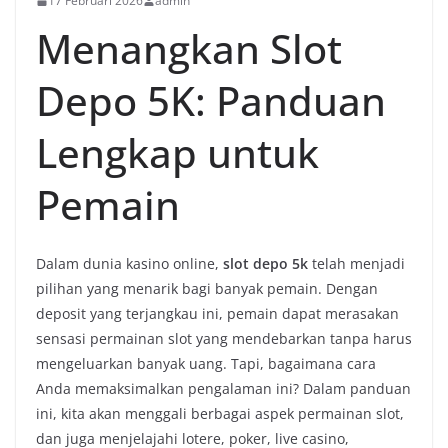
17 Februari 2026
admin
Menangkan Slot
Depo 5K: Panduan
Lengkap untuk
Pemain
Dalam dunia kasino online,
slot depo 5k
telah menjadi
pilihan yang menarik bagi banyak pemain. Dengan
deposit yang terjangkau ini, pemain dapat merasakan
sensasi permainan slot yang mendebarkan tanpa harus
mengeluarkan banyak uang. Tapi, bagaimana cara
Anda memaksimalkan pengalaman ini? Dalam panduan
ini, kita akan menggali berbagai aspek permainan slot,
dan juga menjelajahi lotere, poker, live casino,