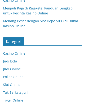
Casino Online
Menjadi Raja di Rajakete: Panduan Lengkap
untuk Pecinta Kasino Online
Menang Besar dengan Slot Depo 5000 di Dunia
Kasino Online
Kategori
Casino Online
Judi Bola
Judi Online
Poker Online
Slot Online
Tak Berkategori
Togel Online