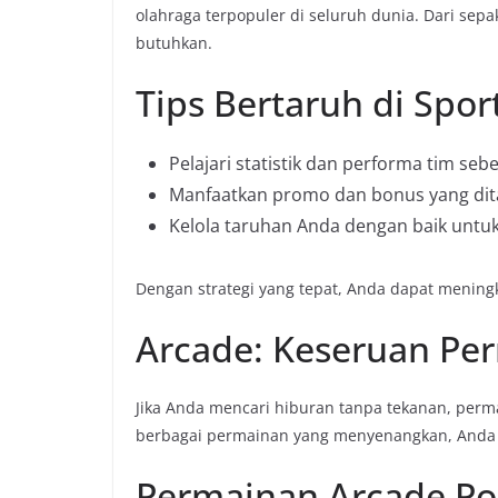
olahraga terpopuler di seluruh dunia. Dari sep
butuhkan.
Tips Bertaruh di Spo
Pelajari statistik dan performa tim seb
Manfaatkan promo dan bonus yang dit
Kelola taruhan Anda dengan baik untuk
Dengan strategi yang tepat, Anda dapat menin
Arcade: Keseruan Pe
Jika Anda mencari hiburan tanpa tekanan, perma
berbagai permainan yang menyenangkan, Anda b
Permainan Arcade Po