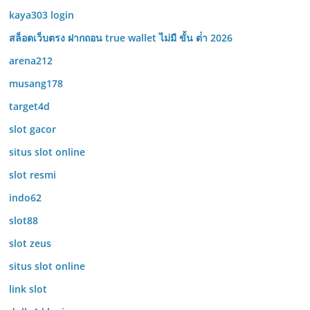
kaya303 login
สล็อตเว็บตรง ฝากถอน true wallet ไม่มี ขั้น ต่ํา 2026
arena212
musang178
target4d
slot gacor
situs slot online
slot resmi
indo62
slot88
slot zeus
situs slot online
link slot