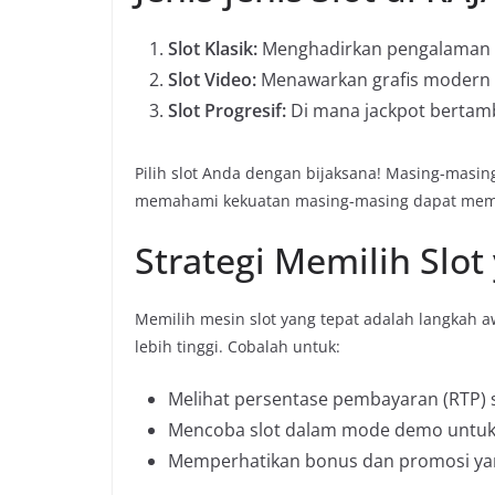
Slot Klasik:
Menghadirkan pengalaman no
Slot Video:
Menawarkan grafis modern d
Slot Progresif:
Di mana jackpot bertamb
Pilih slot Anda dengan bijaksana! Masing-mas
memahami kekuatan masing-masing dapat mem
Strategi Memilih Slot
Memilih mesin slot yang tepat adalah langkah
lebih tinggi. Cobalah untuk:
Melihat persentase pembayaran (RTP)
Mencoba slot dalam mode demo untuk 
Memperhatikan bonus dan promosi yan