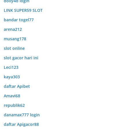
dolly4d login
LINK SUPER59 SLOT
bandar togel77
arena212
musang178
slot online
slot gacor hari ini
Leci123
kaya303
daftar Apibet
Amavi68
republik62
danamax777 login
daftar Apigacor88