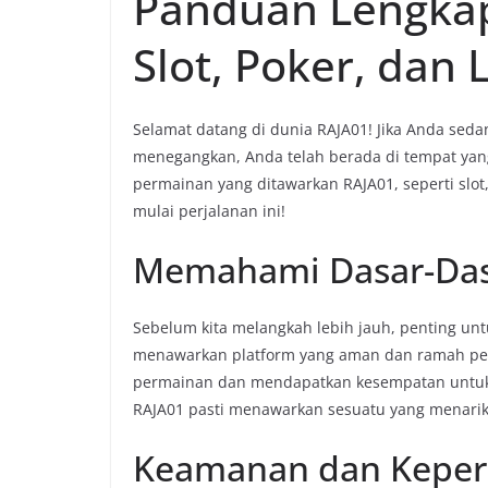
Panduan Lengka
Slot, Poker, dan 
Selamat datang di dunia RAJA01! Jika Anda sed
menegangkan, Anda telah berada di tempat yang 
permainan yang ditawarkan RAJA01, seperti slot, l
mulai perjalanan ini!
Memahami Dasar-Das
Sebelum kita melangkah lebih jauh, penting 
menawarkan platform yang aman dan ramah peng
permainan dan mendapatkan kesempatan untuk 
RAJA01 pasti menawarkan sesuatu yang menarik
Keamanan dan Keper