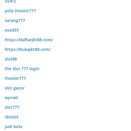
SVIP2
pola theslot777
sarang777
exa303
https://daftarjkt88.com/
https://bukajkt88.com/
slot88
the slot 777 login
theslot777
slot gacor
wyn4d
slot777
idnslot
judi bola