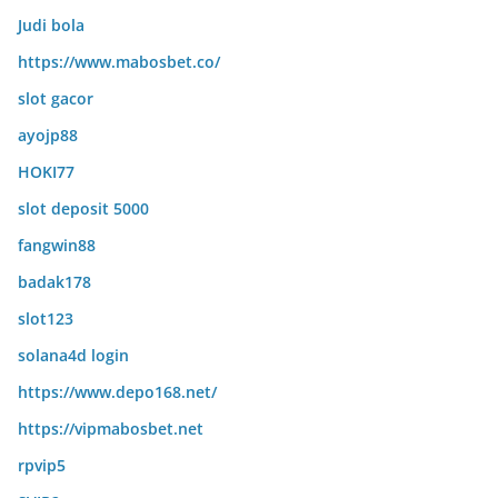
Judi bola
https://www.mabosbet.co/
slot gacor
ayojp88
HOKI77
slot deposit 5000
fangwin88
badak178
slot123
solana4d login
https://www.depo168.net/
https://vipmabosbet.net
rpvip5