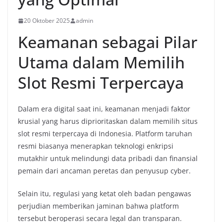
20 Oktober 2025
admin
Keamanan sebagai Pilar
Utama dalam Memilih
Slot Resmi Terpercaya
Dalam era digital saat ini, keamanan menjadi faktor
krusial yang harus diprioritaskan dalam memilih situs
slot resmi terpercaya di Indonesia. Platform taruhan
resmi biasanya menerapkan teknologi enkripsi
mutakhir untuk melindungi data pribadi dan finansial
pemain dari ancaman peretas dan penyusup cyber.
Selain itu, regulasi yang ketat oleh badan pengawas
perjudian memberikan jaminan bahwa platform
tersebut beroperasi secara legal dan transparan.