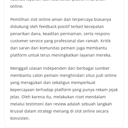
online.
Pemilihan slot online aman dan terpercaya biasanya
didukung oleh feedback positif terkait kecepatan
penarikan dana, keadilan permainan, serta respons
customer service yang profesional dan ramah. Kritik
dan saran dari komunitas pemain juga membantu
platform untuk terus meningkatkan layanan mereka.
Menggali ulasan independen dari berbagai sumber
membantu calon pemain menghindari situs judi online
yang meragukan dan sekaligus memperkuat
kepercayaan terhadap platform yang punya rekam jejak
jelas. Oleh karena itu, melakukan riset mendalam
melalui testimoni dan review adalah sebuah langkah
krusial dalam strategi menang di slot online secara
konsisten.