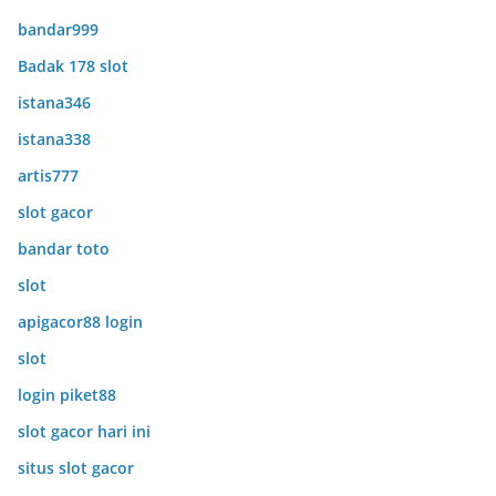
bandar999
Badak 178 slot
istana346
istana338
artis777
slot gacor
bandar toto
slot
apigacor88 login
slot
login piket88
slot gacor hari ini
situs slot gacor