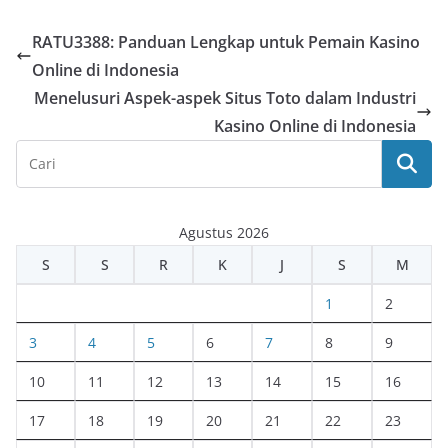
RATU3388: Panduan Lengkap untuk Pemain Kasino
Online di Indonesia
Menelusuri Aspek-aspek Situs Toto dalam Industri
Kasino Online di Indonesia
Agustus 2026
S
S
R
K
J
S
M
1
2
3
4
5
6
7
8
9
10
11
12
13
14
15
16
17
18
19
20
21
22
23