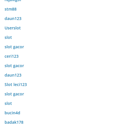
stm88
daun123
Userslot
slot
slot gacor
ceri123
slot gacor
daun123
Slot leci123
slot gacor
slot
bucin4d
badak178