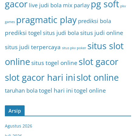
gacor
pg soft
live judi bola
mix parlay
pkv
pragmatic play
prediksi bola
games
situs judi online
prediksi togel
situs judi bola
situs slot
situs judi terpercaya
situs pkv poker
online
slot gacor
situs togel online
slot gacor hari ini
slot online
taruhan bola
togel hari ini
togel online
Arsip
Agustus 2026
Juli 2026