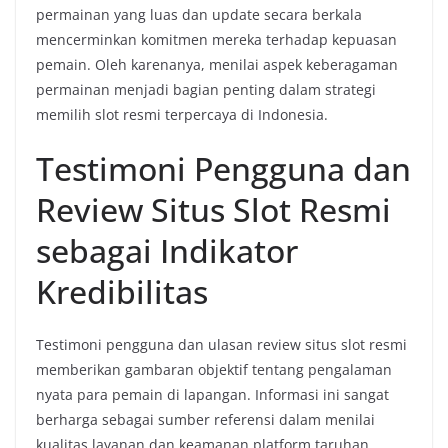
permainan yang luas dan update secara berkala
mencerminkan komitmen mereka terhadap kepuasan
pemain. Oleh karenanya, menilai aspek keberagaman
permainan menjadi bagian penting dalam strategi
memilih slot resmi terpercaya di Indonesia.
Testimoni Pengguna dan
Review Situs Slot Resmi
sebagai Indikator
Kredibilitas
Testimoni pengguna dan ulasan review situs slot resmi
memberikan gambaran objektif tentang pengalaman
nyata para pemain di lapangan. Informasi ini sangat
berharga sebagai sumber referensi dalam menilai
kualitas layanan dan keamanan platform taruhan