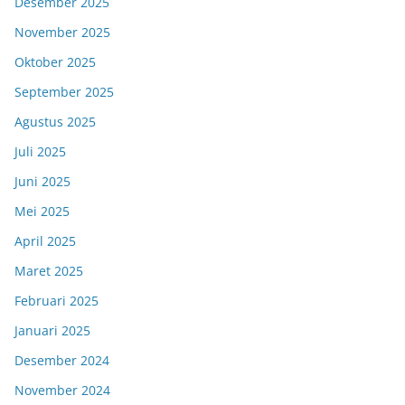
Desember 2025
November 2025
Oktober 2025
September 2025
Agustus 2025
Juli 2025
Juni 2025
Mei 2025
April 2025
Maret 2025
Februari 2025
Januari 2025
Desember 2024
November 2024