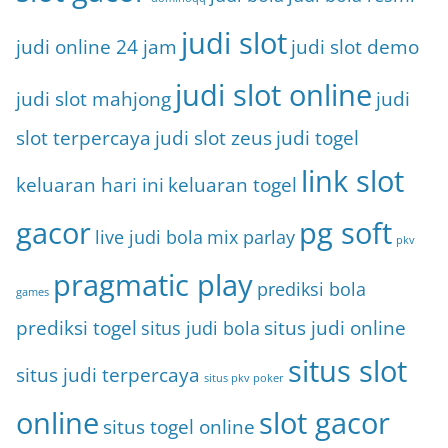
judi slot
judi online 24 jam
judi slot demo
judi slot online
judi slot mahjong
judi
slot terpercaya
judi slot zeus
judi togel
link slot
keluaran hari ini
keluaran togel
gacor
pg soft
live judi bola
mix parlay
pkv
pragmatic play
prediksi bola
games
situs judi online
prediksi togel
situs judi bola
situs slot
situs judi terpercaya
situs pkv poker
online
slot gacor
situs togel online