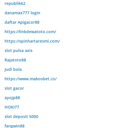
republik62
danamax777 login
daftar Apigacor88
https://linkdewatoto.com/
https://spinhartaresmi.com/
slot pulsa axis
Rajatoto88
Judi bola
https://www.mabosbet.co/
slot gacor
ayojp88
HOKI77
slot deposit 5000
fangwin88