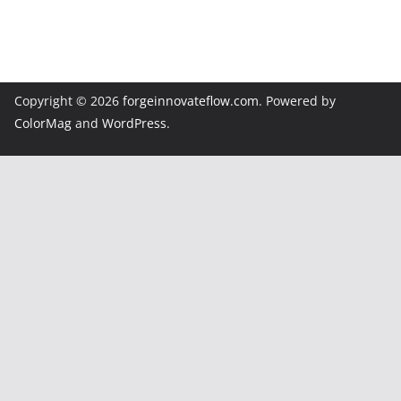
Copyright © 2026
forgeinnovateflow.com
. Powered by
ColorMag
and
WordPress
.