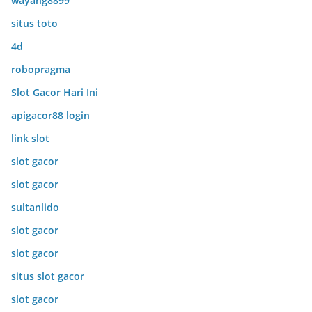
wayang8899
situs toto
4d
robopragma
Slot Gacor Hari Ini
apigacor88 login
link slot
slot gacor
slot gacor
sultanlido
slot gacor
slot gacor
situs slot gacor
slot gacor