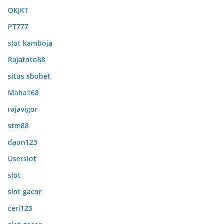
OKJKT
PT777
slot kamboja
Rajatoto88
situs sbobet
Maha168
rajavigor
stm88
daun123
Userslot
slot
slot gacor
ceri123