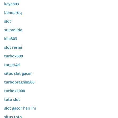
kaya303
bandarqq
slot
sultanlido
kilo303
slot resmi
turbox500
target4d
situs slot gacor
turbopragma500
turbox1000
toto slot
slot gacor hari ini
situs toto