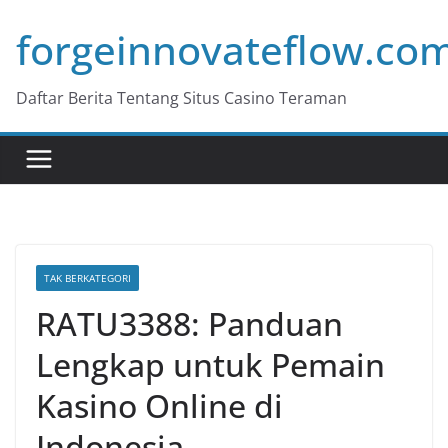
Skip
forgeinnovateflow.co
to
content
Daftar Berita Tentang Situs Casino Teraman
TAK BERKATEGORI
RATU3388: Panduan
Lengkap untuk Pemain
Kasino Online di
Indonesia