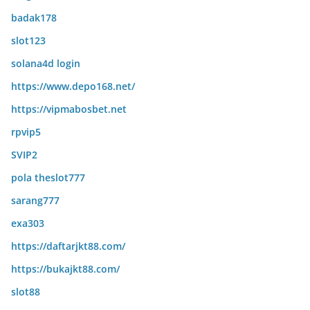
badak178
slot123
solana4d login
https://www.depo168.net/
https://vipmabosbet.net
rpvip5
SVIP2
pola theslot777
sarang777
exa303
https://daftarjkt88.com/
https://bukajkt88.com/
slot88