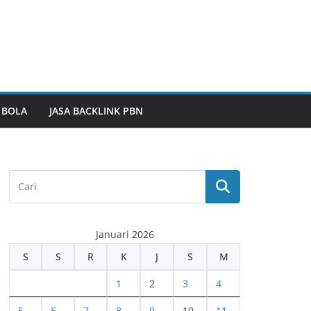
I BOLA
JASA BACKLINK PBN
Januari 2026
S
S
R
K
J
S
M
1
2
3
4
5
6
7
8
9
10
11