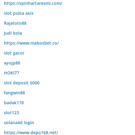
https://spinhartaresmi.com/
slot pulsa axis
Rajatoto88
Judi bola
https://www.mabosbet.co/
slot gacor
ayojp88
HOKI77
slot deposit 5000
fangwin88
badak178
slot123
solana4d login
https://www.depo168.net/