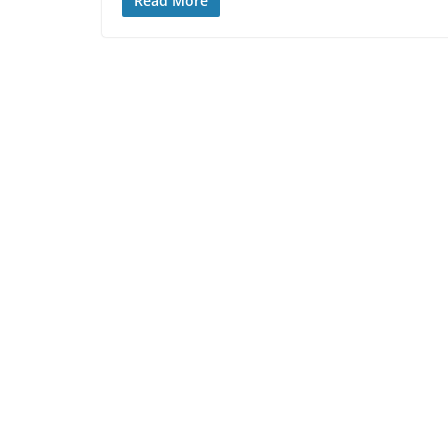
Read More