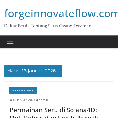
Skip
forgeinnovateflow.co
to
content
Daftar Berita Tentang Situs Casino Teraman
Hari:
13 Januari 2026
TAK BERKATEGORI
13 Januari 2026
admin
Permainan Seru di Solana4D:
Slot, Poker, dan Lebih Banyak