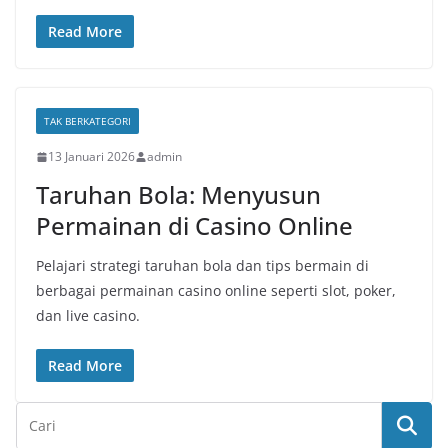
Read More
TAK BERKATEGORI
13 Januari 2026
admin
Taruhan Bola: Menyusun
Permainan di Casino Online
Pelajari strategi taruhan bola dan tips bermain di
berbagai permainan casino online seperti slot, poker,
dan live casino.
Read More