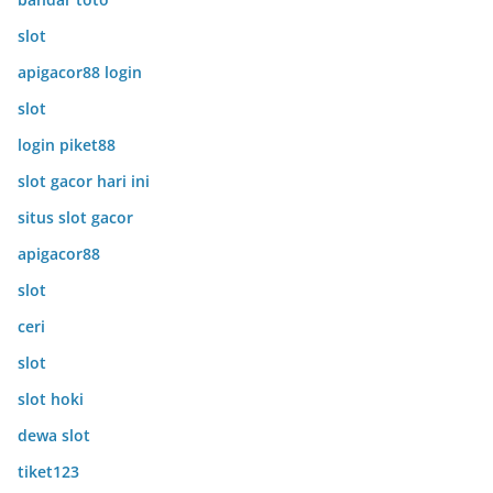
slot
apigacor88 login
slot
login piket88
slot gacor hari ini
situs slot gacor
apigacor88
slot
ceri
slot
slot hoki
dewa slot
tiket123