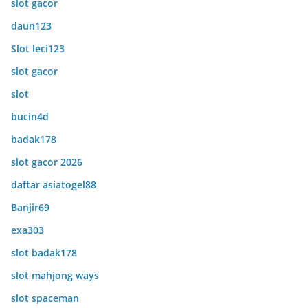
slot gacor
daun123
Slot leci123
slot gacor
slot
bucin4d
badak178
slot gacor 2026
daftar asiatogel88
Banjir69
exa303
slot badak178
slot mahjong ways
slot spaceman