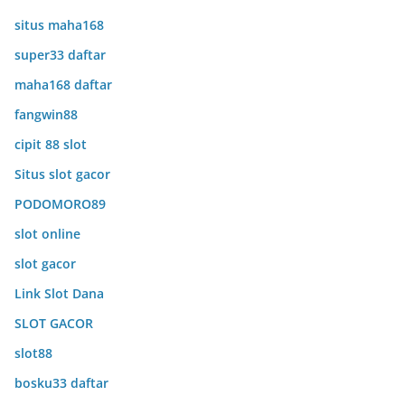
situs maha168
super33 daftar
maha168 daftar
fangwin88
cipit 88 slot
Situs slot gacor
PODOMORO89
slot online
slot gacor
Link Slot Dana
SLOT GACOR
slot88
bosku33 daftar