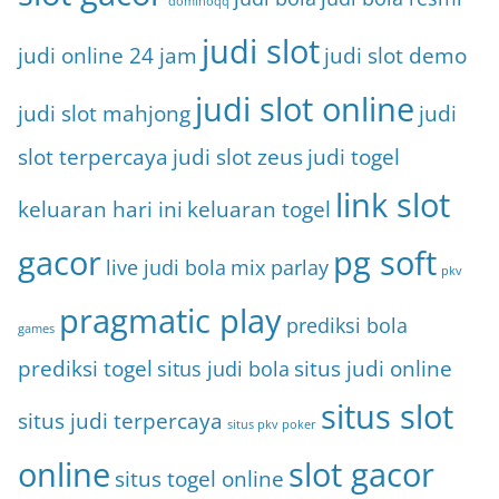
dominoqq
judi slot
judi online 24 jam
judi slot demo
judi slot online
judi slot mahjong
judi
slot terpercaya
judi slot zeus
judi togel
link slot
keluaran hari ini
keluaran togel
gacor
pg soft
live judi bola
mix parlay
pkv
pragmatic play
prediksi bola
games
situs judi online
prediksi togel
situs judi bola
situs slot
situs judi terpercaya
situs pkv poker
online
slot gacor
situs togel online