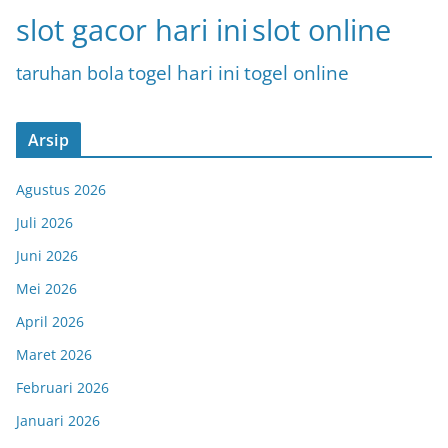
slot gacor hari ini
slot online
taruhan bola
togel hari ini
togel online
Arsip
Agustus 2026
Juli 2026
Juni 2026
Mei 2026
April 2026
Maret 2026
Februari 2026
Januari 2026