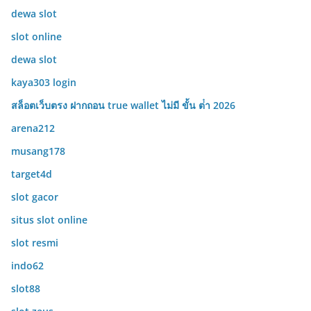
dewa slot
slot online
dewa slot
kaya303 login
สล็อตเว็บตรง ฝากถอน true wallet ไม่มี ขั้น ต่ํา 2026
arena212
musang178
target4d
slot gacor
situs slot online
slot resmi
indo62
slot88