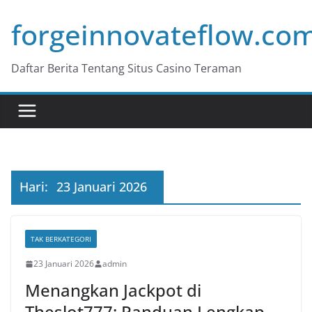
Skip
forgeinnovateflow.co
to
content
Daftar Berita Tentang Situs Casino Teraman
Hari:
23 Januari 2026
TAK BERKATEGORI
23 Januari 2026
admin
Menangkan Jackpot di
Theslot777: Panduan Lengkap