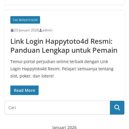
TAK BERKATEGORI
23 Januari 2026
admin
Link Login Happytoto4d Resmi:
Panduan Lengkap untuk Pemain
Temui portal perjudian online terbaik dengan Link
Login Happytoto4d Resmi. Pelajari semuanya tentang
slot, poker, dan lotere!
Read More
Januari 2026