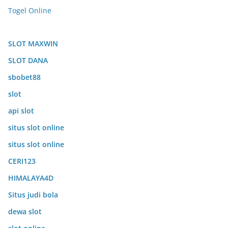
Togel Online
SLOT MAXWIN
SLOT DANA
sbobet88
slot
api slot
situs slot online
situs slot online
CERI123
HIMALAYA4D
Situs judi bola
dewa slot