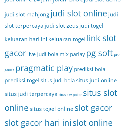
judi slot online
judi slot mahjong
judi
slot terpercaya
judi slot zeus
judi togel
link slot
keluaran hari ini
keluaran togel
gacor
pg soft
live judi bola
mix parlay
pkv
pragmatic play
prediksi bola
games
situs judi online
prediksi togel
situs judi bola
situs slot
situs judi terpercaya
situs pkv poker
online
slot gacor
situs togel online
slot gacor hari ini
slot online