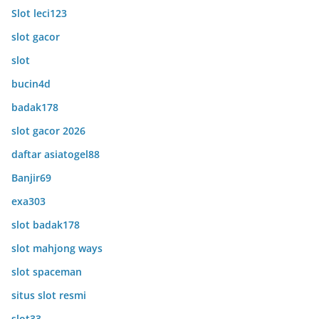
Slot leci123
slot gacor
slot
bucin4d
badak178
slot gacor 2026
daftar asiatogel88
Banjir69
exa303
slot badak178
slot mahjong ways
slot spaceman
situs slot resmi
slot33