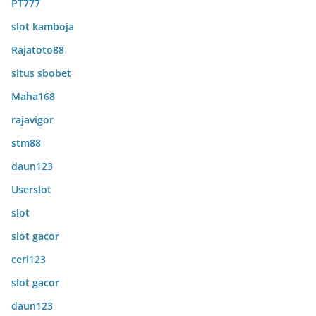
PT777
slot kamboja
Rajatoto88
situs sbobet
Maha168
rajavigor
stm88
daun123
Userslot
slot
slot gacor
ceri123
slot gacor
daun123