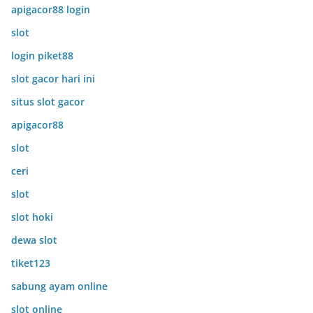
apigacor88 login
slot
login piket88
slot gacor hari ini
situs slot gacor
apigacor88
slot
ceri
slot
slot hoki
dewa slot
tiket123
sabung ayam online
slot online