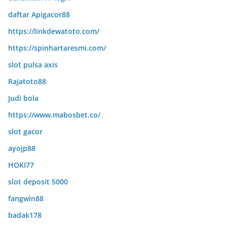
daftar Apigacor88
https://linkdewatoto.com/
https://spinhartaresmi.com/
slot pulsa axis
Rajatoto88
Judi bola
https://www.mabosbet.co/
slot gacor
ayojp88
HOKI77
slot deposit 5000
fangwin88
badak178