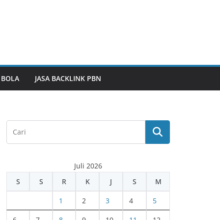
I BOLA
JASA BACKLINK PBN
Juli 2026
S
S
R
K
J
S
M
1
2
3
4
5
6
7
8
9
10
11
12