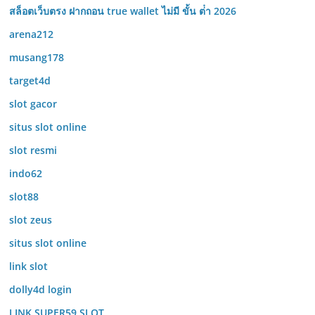
สล็อตเว็บตรง ฝากถอน true wallet ไม่มี ขั้น ต่ํา 2026
arena212
musang178
target4d
slot gacor
situs slot online
slot resmi
indo62
slot88
slot zeus
situs slot online
link slot
dolly4d login
LINK SUPER59 SLOT