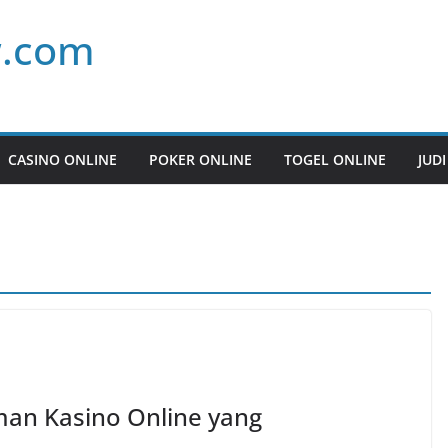
w.com
CASINO ONLINE
POKER ONLINE
TOGEL ONLINE
JUD
an Kasino Online yang