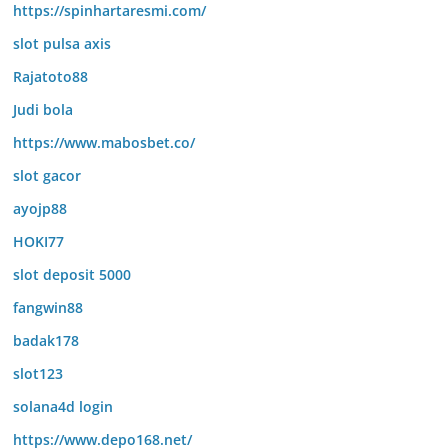
https://spinhartaresmi.com/
slot pulsa axis
Rajatoto88
Judi bola
https://www.mabosbet.co/
slot gacor
ayojp88
HOKI77
slot deposit 5000
fangwin88
badak178
slot123
solana4d login
https://www.depo168.net/