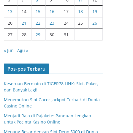
13
14
15
16
17
18
19
20
21
22
23
24
25
26
27
28
29
30
31
« Jun
Agu »
Pos-pos Terbaru
Keseruan Bermain di TIGER78 LINK: Slot, Poker,
dan Banyak Lagi!
Menemukan Slot Gacor Jackpot Terbaik di Dunia
Casino Online
Menjadi Raja di Rajakete: Panduan Lengkap
untuk Pecinta Kasino Online
Menang Besar dengan Slot Depo 5000 di Dunia