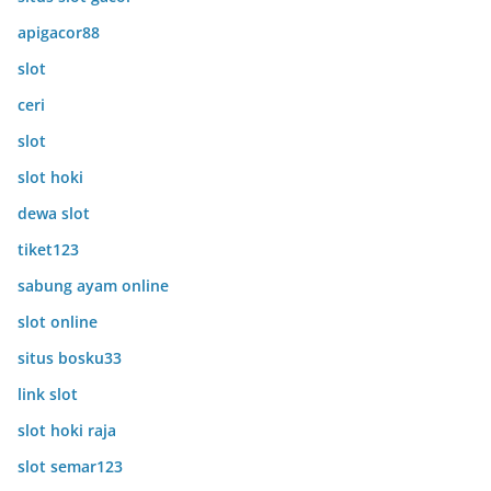
apigacor88
slot
ceri
slot
slot hoki
dewa slot
tiket123
sabung ayam online
slot online
situs bosku33
link slot
slot hoki raja
slot semar123