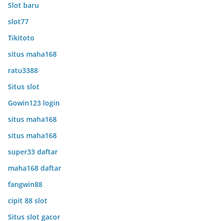
Slot baru
slot77
Tikitoto
situs maha168
ratu3388
Situs slot
Gowin123 login
situs maha168
situs maha168
super33 daftar
maha168 daftar
fangwin88
cipit 88 slot
Situs slot gacor