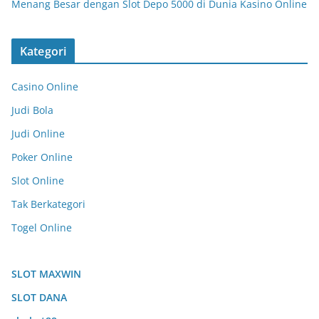
Menang Besar dengan Slot Depo 5000 di Dunia Kasino Online
Kategori
Casino Online
Judi Bola
Judi Online
Poker Online
Slot Online
Tak Berkategori
Togel Online
SLOT MAXWIN
SLOT DANA