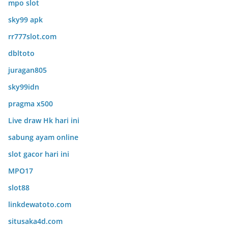
mpo slot
sky99 apk
rr777slot.com
dbltoto
juragan805
sky99idn
pragma x500
Live draw Hk hari ini
sabung ayam online
slot gacor hari ini
MPO17
slot88
linkdewatoto.com
situsaka4d.com