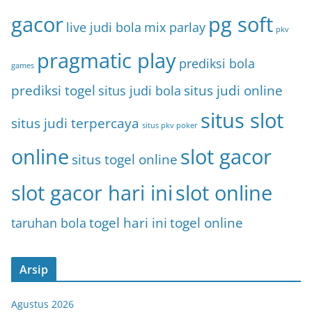
gacor
pg soft
live judi bola
mix parlay
pkv
pragmatic play
prediksi bola
games
situs judi online
prediksi togel
situs judi bola
situs slot
situs judi terpercaya
situs pkv poker
online
slot gacor
situs togel online
slot gacor hari ini
slot online
taruhan bola
togel hari ini
togel online
Arsip
Agustus 2026