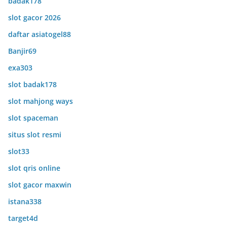
badak178
slot gacor 2026
daftar asiatogel88
Banjir69
exa303
slot badak178
slot mahjong ways
slot spaceman
situs slot resmi
slot33
slot qris online
slot gacor maxwin
istana338
target4d