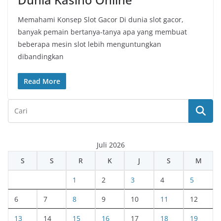
Memahami Konsep Slot Gacor Di dunia slot gacor,
banyak pemain bertanya-tanya apa yang membuat
beberapa mesin slot lebih menguntungkan
dibandingkan
Read More
Juli 2026
S
S
R
K
J
S
M
1
2
3
4
5
6
7
8
9
10
11
12
13
14
15
16
17
18
19