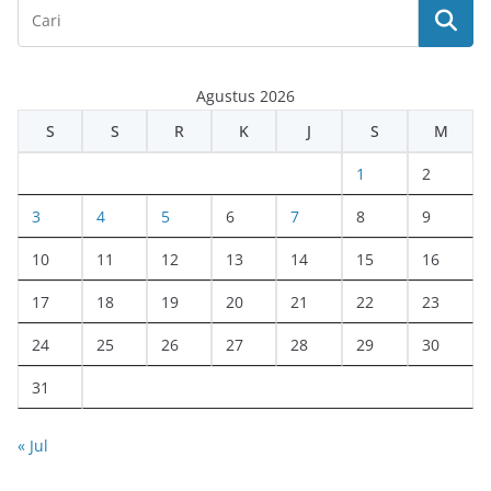
Agustus 2026
S
S
R
K
J
S
M
1
2
3
4
5
6
7
8
9
10
11
12
13
14
15
16
17
18
19
20
21
22
23
24
25
26
27
28
29
30
31
« Jul