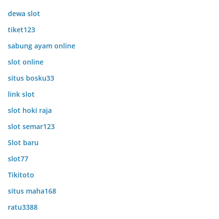
dewa slot
tiket123
sabung ayam online
slot online
situs bosku33
link slot
slot hoki raja
slot semar123
Slot baru
slot77
Tikitoto
situs maha168
ratu3388