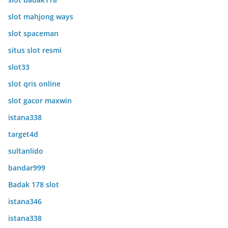
slot mahjong ways
slot spaceman
situs slot resmi
slot33
slot qris online
slot gacor maxwin
istana338
target4d
sultanlido
bandar999
Badak 178 slot
istana346
istana338