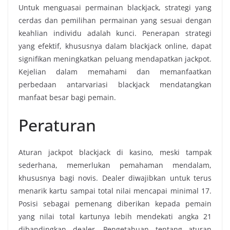
Untuk menguasai permainan blackjack, strategi yang
cerdas dan pemilihan permainan yang sesuai dengan
keahlian individu adalah kunci. Penerapan strategi
yang efektif, khususnya dalam blackjack online, dapat
signifikan meningkatkan peluang mendapatkan jackpot.
Kejelian dalam memahami dan memanfaatkan
perbedaan antarvariasi blackjack mendatangkan
manfaat besar bagi pemain.
Peraturan
Aturan jackpot blackjack di kasino, meski tampak
sederhana, memerlukan pemahaman mendalam,
khususnya bagi novis. Dealer diwajibkan untuk terus
menarik kartu sampai total nilai mencapai minimal 17.
Posisi sebagai pemenang diberikan kepada pemain
yang nilai total kartunya lebih mendekati angka 21
dibandingkan dealer. Pengetahuan tentang aturan