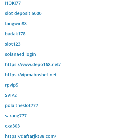
HOKI77
slot deposit 5000
fangwin88
badak178
slot123
solana4d login
https://www.depo168.net/
https://vipmabosbet.net
rpvip5
SVIP2
pola theslot777
sarang777
exa303
https://daftarjkt88.com/