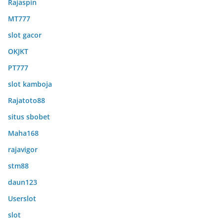
Rajaspin
MT777
slot gacor
OKJKT
PT777
slot kamboja
Rajatoto88
situs sbobet
Maha168
rajavigor
stm88
daun123
Userslot
slot