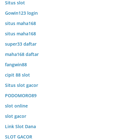
Situs slot
Gowin123 login
situs maha168
situs maha168
super33 daftar
maha168 daftar
fangwin88
cipit 88 slot
Situs slot gacor
PODOMORO89
slot online
slot gacor
Link Slot Dana
SLOT GACOR