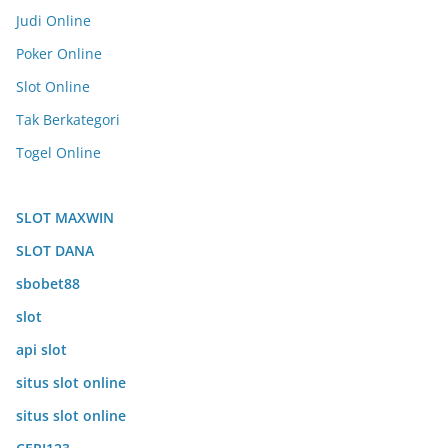
Judi Online
Poker Online
Slot Online
Tak Berkategori
Togel Online
SLOT MAXWIN
SLOT DANA
sbobet88
slot
api slot
situs slot online
situs slot online