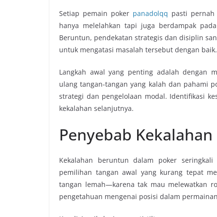
Setiap pemain poker
panadolqq
pasti pernah 
hanya melelahkan tapi juga berdampak pada
Beruntun, pendekatan strategis dan disiplin san
untuk mengatasi masalah tersebut dengan baik.
Langkah awal yang penting adalah dengan me
ulang tangan-tangan yang kalah dan pahami p
strategi dan pengelolaan modal. Identifikasi k
kekalahan selanjutnya.
Penyebab Kekalahan
Kekalahan beruntun dalam poker seringkali t
pemilihan tangan awal yang kurang tepat m
tangan lemah—karena tak mau melewatkan ro
pengetahuan mengenai posisi dalam permainan 