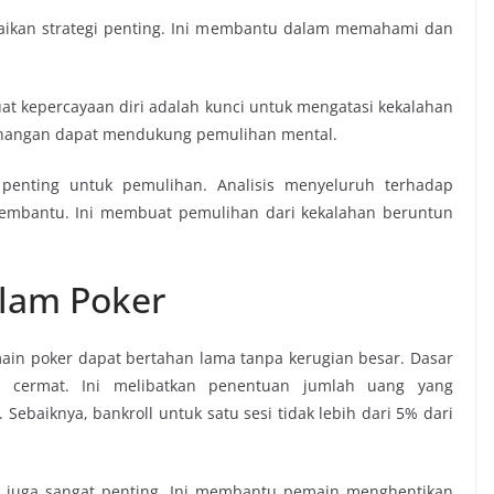
ikan strategi penting. Ini membantu dalam memahami dan
.
at kepercayaan diri adalah kunci untuk mengatasi kekalahan
emenangan dapat mendukung pemulihan mental.
 penting untuk pemulihan. Analisis menyeluruh terhadap
membantu. Ini membuat pemulihan dari kekalahan beruntun
lam Poker
ain poker dapat bertahan lama tanpa kerugian besar. Dasar
 cermat. Ini melibatkan penentuan jumlah uang yang
Sebaiknya, bankroll untuk satu sesi tidak lebih dari 5% dari
it, juga sangat penting. Ini membantu pemain menghentikan