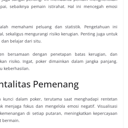
apai, sebaiknya pemain istirahat. Hal ini mencegah emosi
lah memahami peluang dan statistik. Pengetahuan ini
 sekaligus mengurangi risiko kerugian. Penting juga untuk
an belajar dari situ.
ien bersamaan dengan penetapan batas kerugian, dan
kan risiko. Ingat, poker dimainkan dalam jangka panjang.
u keberhasilan.
talitas Pemenang
kunci dalam poker, terutama saat menghadapi rentetan
uk menjaga fokus dan mengelola emosi negatif. Visualisasi
i kemenangan di setiap putaran, meningkatkan kepercayaan
t bermain.