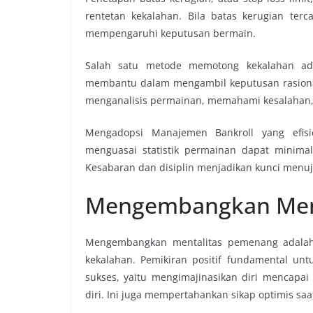
rentetan kekalahan. Bila batas kerugian terc
mempengaruhi keputusan bermain.
Salah satu metode memotong kekalahan ada
membantu dalam mengambil keputusan rasional,
menganalisis permainan, memahami kesalahan, d
Mengadopsi Manajemen Bankroll yang efis
menguasai statistik permainan dapat minimal
Kesabaran dan disiplin menjadikan kunci menuj
Mengembangkan Men
Mengembangkan mentalitas pemenang adalah 
kekalahan. Pemikiran positif fundamental unt
sukses, yaitu mengimajinasikan diri mencapa
diri. Ini juga mempertahankan sikap optimis saa