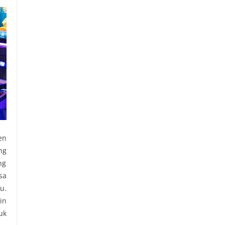
en
ng
ng
sa
u.
in
uk