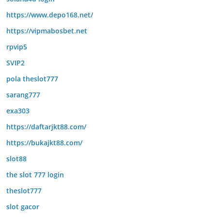
https://www.depo168.net/
https://vipmabosbet.net
rpvip5
SVIP2
pola theslot777
sarang777
exa303
https://daftarjkt88.com/
https://bukajkt88.com/
slot88
the slot 777 login
theslot777
slot gacor