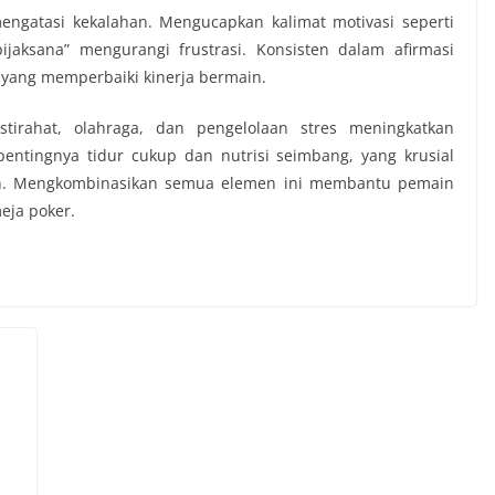
k mengatasi kekalahan. Mengucapkan kalimat motivasi seperti
jaksana” mengurangi frustrasi. Konsisten dalam afirmasi
, yang memperbaiki kinerja bermain.
stirahat, olahraga, dan pengelolaan stres meningkatkan
ntingnya tidur cukup dan nutrisi seimbang, yang krusial
an. Mengkombinasikan semua elemen ini membantu pemain
eja poker.