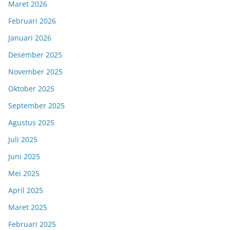
Maret 2026
Februari 2026
Januari 2026
Desember 2025
November 2025
Oktober 2025
September 2025
Agustus 2025
Juli 2025
Juni 2025
Mei 2025
April 2025
Maret 2025
Februari 2025