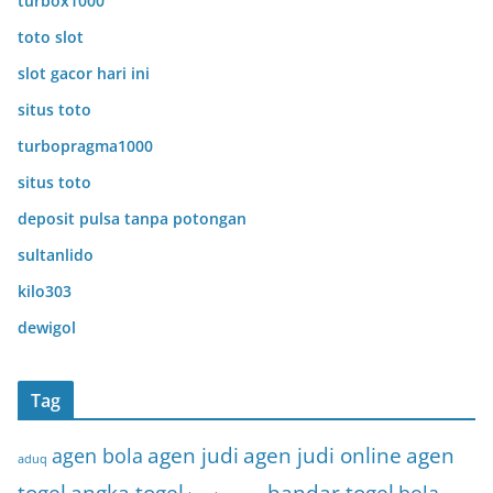
turbox1000
toto slot
slot gacor hari ini
situs toto
turbopragma1000
situs toto
deposit pulsa tanpa potongan
sultanlido
kilo303
dewigol
Tag
agen judi
agen judi online
agen bola
agen
aduq
bola