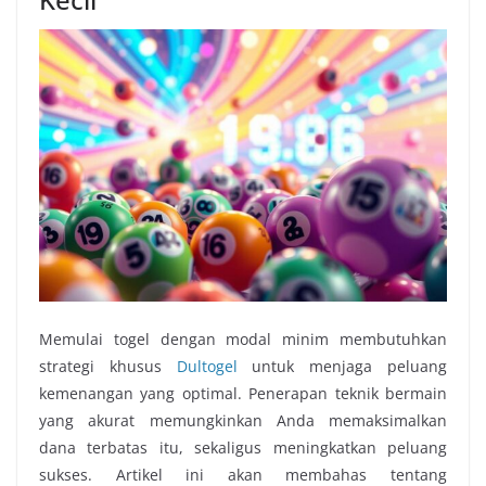
Memulai togel dengan modal minim membutuhkan
strategi khusus
Dultogel
untuk menjaga peluang
kemenangan yang optimal. Penerapan teknik bermain
yang akurat memungkinkan Anda memaksimalkan
dana terbatas itu, sekaligus meningkatkan peluang
sukses. Artikel ini akan membahas tentang