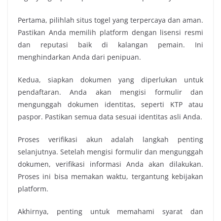
Pertama, pilihlah situs togel yang terpercaya dan aman.
Pastikan Anda memilih platform dengan lisensi resmi
dan reputasi baik di kalangan pemain. Ini
menghindarkan Anda dari penipuan.
Kedua, siapkan dokumen yang diperlukan untuk
pendaftaran. Anda akan mengisi formulir dan
mengunggah dokumen identitas, seperti KTP atau
paspor. Pastikan semua data sesuai identitas asli Anda.
Proses verifikasi akun adalah langkah penting
selanjutnya. Setelah mengisi formulir dan mengunggah
dokumen, verifikasi informasi Anda akan dilakukan.
Proses ini bisa memakan waktu, tergantung kebijakan
platform.
Akhirnya, penting untuk memahami syarat dan