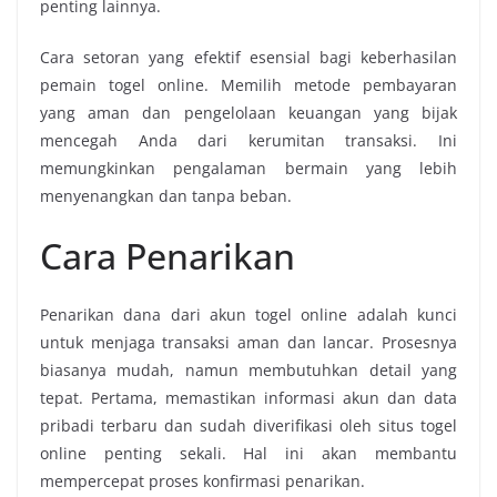
penting lainnya.
Cara setoran yang efektif esensial bagi keberhasilan
pemain togel online. Memilih metode pembayaran
yang aman dan pengelolaan keuangan yang bijak
mencegah Anda dari kerumitan transaksi. Ini
memungkinkan pengalaman bermain yang lebih
menyenangkan dan tanpa beban.
Cara Penarikan
Penarikan dana dari akun togel online adalah kunci
untuk menjaga transaksi aman dan lancar. Prosesnya
biasanya mudah, namun membutuhkan detail yang
tepat. Pertama, memastikan informasi akun dan data
pribadi terbaru dan sudah diverifikasi oleh situs togel
online penting sekali. Hal ini akan membantu
mempercepat proses konfirmasi penarikan.