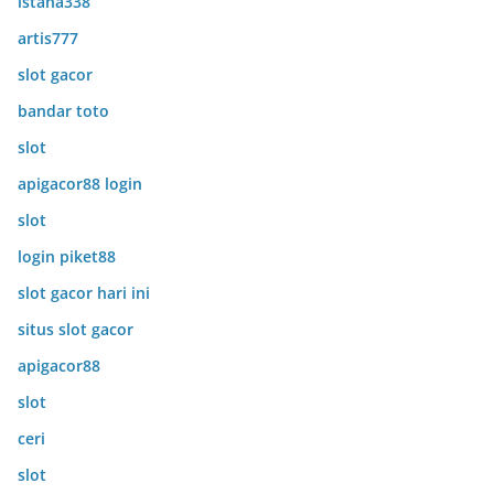
istana338
artis777
slot gacor
bandar toto
slot
apigacor88 login
slot
login piket88
slot gacor hari ini
situs slot gacor
apigacor88
slot
ceri
slot