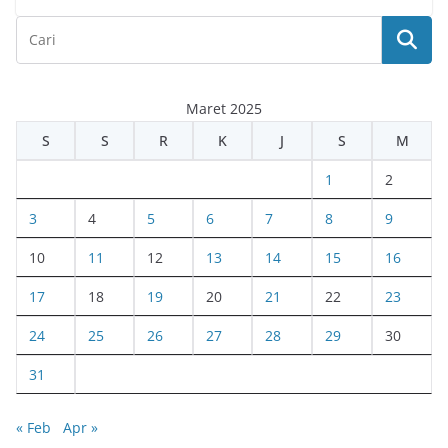
Maret 2025
S
S
R
K
J
S
M
1
2
3
4
5
6
7
8
9
10
11
12
13
14
15
16
17
18
19
20
21
22
23
24
25
26
27
28
29
30
31
« Feb
Apr »