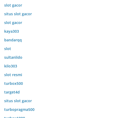
slot gacor
situs slot gacor
slot gacor
kaya303
bandarqq
slot
sultanlido
kilo303
slot resmi
turbox500
target4d
situs slot gacor
turbopragma500