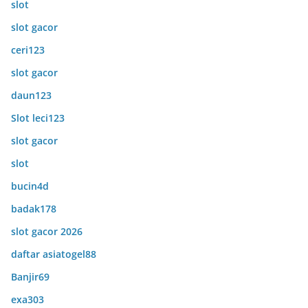
slot
slot gacor
ceri123
slot gacor
daun123
Slot leci123
slot gacor
slot
bucin4d
badak178
slot gacor 2026
daftar asiatogel88
Banjir69
exa303