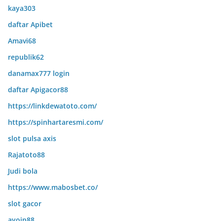
kaya303
daftar Apibet
Amavi68
republik62
danamax777 login
daftar Apigacor88
https://linkdewatoto.com/
https://spinhartaresmi.com/
slot pulsa axis
Rajatoto88
Judi bola
https://www.mabosbet.co/
slot gacor
ayojp88