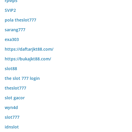
rpvip5
SVIP2
pola theslot777
sarang777
exa303
https://daftarjkt88.com/
https://bukajkt88.com/
slot88
the slot 777 login
theslot777
slot gacor
wyn4d
slot777
idnslot