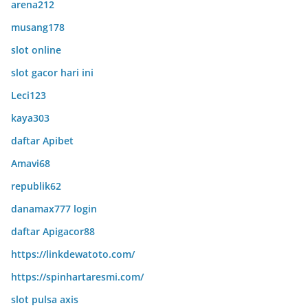
arena212
musang178
slot online
slot gacor hari ini
Leci123
kaya303
daftar Apibet
Amavi68
republik62
danamax777 login
daftar Apigacor88
https://linkdewatoto.com/
https://spinhartaresmi.com/
slot pulsa axis