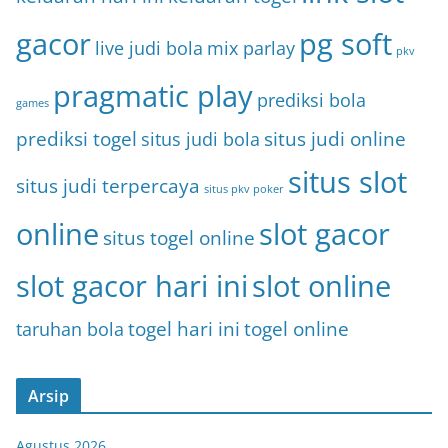
gacor
pg soft
live judi bola
mix parlay
pkv
pragmatic play
prediksi bola
games
situs judi online
prediksi togel
situs judi bola
situs slot
situs judi terpercaya
situs pkv poker
online
slot gacor
situs togel online
slot gacor hari ini
slot online
taruhan bola
togel hari ini
togel online
Arsip
Agustus 2026