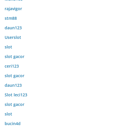
rajavigor
stm88
daun123
Userslot
slot
slot gacor
ceri123
slot gacor
daun123
Slot leci123
slot gacor
slot
bucin4d