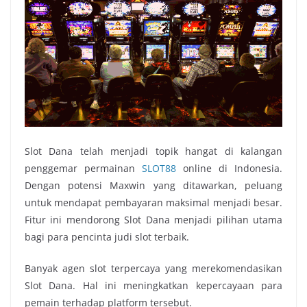
Slot Dana telah menjadi topik hangat di kalangan
penggemar permainan
SLOT88
online di Indonesia.
Dengan potensi Maxwin yang ditawarkan, peluang
untuk mendapat pembayaran maksimal menjadi besar.
Fitur ini mendorong Slot Dana menjadi pilihan utama
bagi para pencinta judi slot terbaik.
Banyak agen slot terpercaya yang merekomendasikan
Slot Dana. Hal ini meningkatkan kepercayaan para
pemain terhadap platform tersebut.