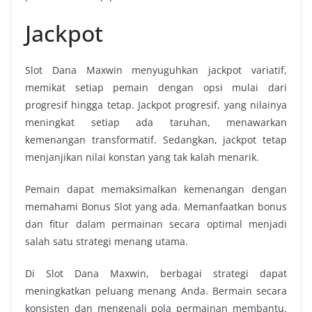
Jackpot
Slot Dana Maxwin menyuguhkan jackpot variatif,
memikat setiap pemain dengan opsi mulai dari
progresif hingga tetap. Jackpot progresif, yang nilainya
meningkat setiap ada taruhan, menawarkan
kemenangan transformatif. Sedangkan, jackpot tetap
menjanjikan nilai konstan yang tak kalah menarik.
Pemain dapat memaksimalkan kemenangan dengan
memahami Bonus Slot yang ada. Memanfaatkan bonus
dan fitur dalam permainan secara optimal menjadi
salah satu strategi menang utama.
Di Slot Dana Maxwin, berbagai strategi dapat
meningkatkan peluang menang Anda. Bermain secara
konsisten dan mengenali pola permainan membantu.