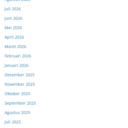
Juli 2026
Juni 2026
Mei 2026
April 2026
Maret 2026
Februari 2026
Januari 2026
Desember 2025
November 2025
Oktober 2025
September 2025
Agustus 2025
Juli 2025