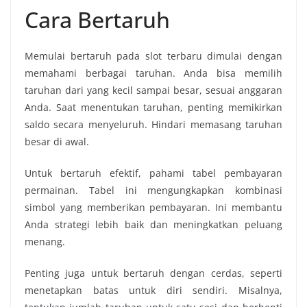
Cara Bertaruh
Memulai bertaruh pada slot terbaru dimulai dengan
memahami berbagai taruhan. Anda bisa memilih
taruhan dari yang kecil sampai besar, sesuai anggaran
Anda. Saat menentukan taruhan, penting memikirkan
saldo secara menyeluruh. Hindari memasang taruhan
besar di awal.
Untuk bertaruh efektif, pahami tabel pembayaran
permainan. Tabel ini mengungkapkan kombinasi
simbol yang memberikan pembayaran. Ini membantu
Anda strategi lebih baik dan meningkatkan peluang
menang.
Penting juga untuk bertaruh dengan cerdas, seperti
menetapkan batas untuk diri sendiri. Misalnya,