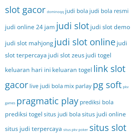
slot gacor
judi bola
judi bola resmi
dominoqq
judi slot
judi online 24 jam
judi slot demo
judi slot online
judi slot mahjong
judi
slot terpercaya
judi slot zeus
judi togel
link slot
keluaran hari ini
keluaran togel
gacor
pg soft
live judi bola
mix parlay
pkv
pragmatic play
prediksi bola
games
situs judi online
prediksi togel
situs judi bola
situs slot
situs judi terpercaya
situs pkv poker