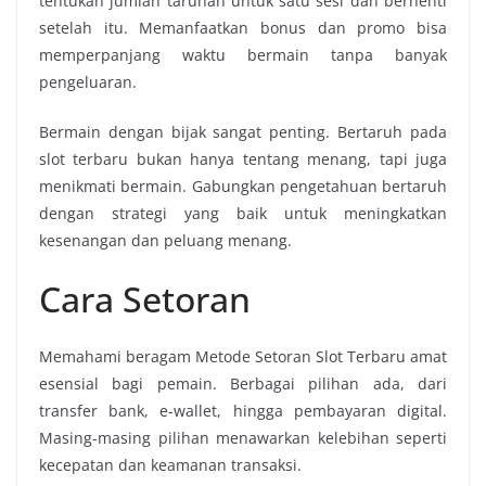
tentukan jumlah taruhan untuk satu sesi dan berhenti
setelah itu. Memanfaatkan bonus dan promo bisa
memperpanjang waktu bermain tanpa banyak
pengeluaran.
Bermain dengan bijak sangat penting. Bertaruh pada
slot terbaru bukan hanya tentang menang, tapi juga
menikmati bermain. Gabungkan pengetahuan bertaruh
dengan strategi yang baik untuk meningkatkan
kesenangan dan peluang menang.
Cara Setoran
Memahami beragam Metode Setoran Slot Terbaru amat
esensial bagi pemain. Berbagai pilihan ada, dari
transfer bank, e-wallet, hingga pembayaran digital.
Masing-masing pilihan menawarkan kelebihan seperti
kecepatan dan keamanan transaksi.