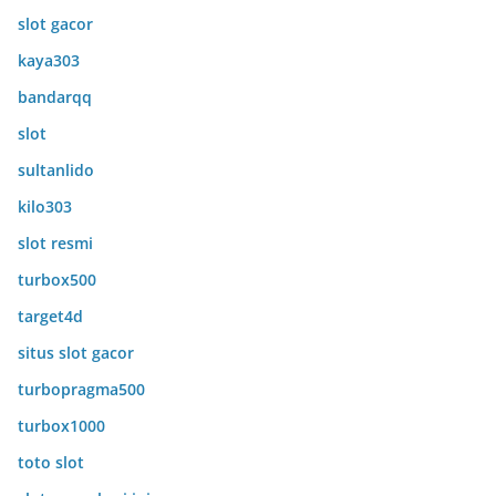
slot gacor
kaya303
bandarqq
slot
sultanlido
kilo303
slot resmi
turbox500
target4d
situs slot gacor
turbopragma500
turbox1000
toto slot