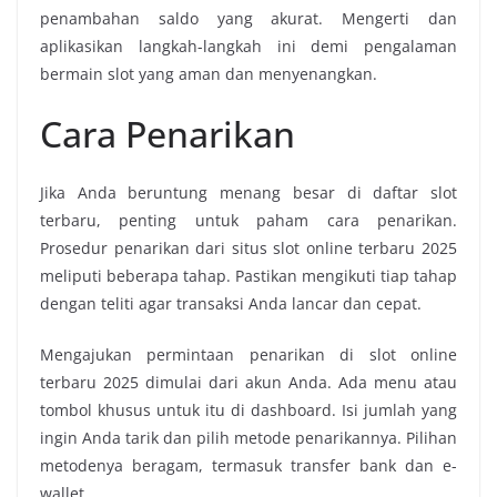
penambahan saldo yang akurat. Mengerti dan
aplikasikan langkah-langkah ini demi pengalaman
bermain slot yang aman dan menyenangkan.
Cara Penarikan
Jika Anda beruntung menang besar di daftar slot
terbaru, penting untuk paham cara penarikan.
Prosedur penarikan dari situs slot online terbaru 2025
meliputi beberapa tahap. Pastikan mengikuti tiap tahap
dengan teliti agar transaksi Anda lancar dan cepat.
Mengajukan permintaan penarikan di slot online
terbaru 2025 dimulai dari akun Anda. Ada menu atau
tombol khusus untuk itu di dashboard. Isi jumlah yang
ingin Anda tarik dan pilih metode penarikannya. Pilihan
metodenya beragam, termasuk transfer bank dan e-
wallet.