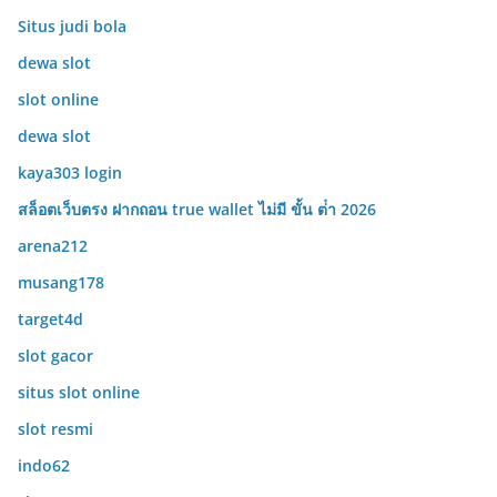
Situs judi bola
dewa slot
slot online
dewa slot
kaya303 login
สล็อตเว็บตรง ฝากถอน true wallet ไม่มี ขั้น ต่ํา 2026
arena212
musang178
target4d
slot gacor
situs slot online
slot resmi
indo62