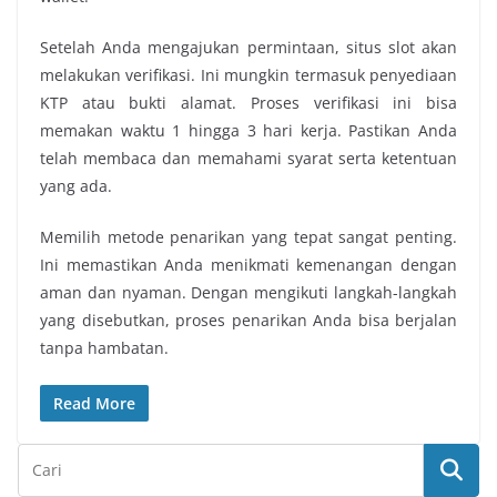
Setelah Anda mengajukan permintaan, situs slot akan
melakukan verifikasi. Ini mungkin termasuk penyediaan
KTP atau bukti alamat. Proses verifikasi ini bisa
memakan waktu 1 hingga 3 hari kerja. Pastikan Anda
telah membaca dan memahami syarat serta ketentuan
yang ada.
Memilih metode penarikan yang tepat sangat penting.
Ini memastikan Anda menikmati kemenangan dengan
aman dan nyaman. Dengan mengikuti langkah-langkah
yang disebutkan, proses penarikan Anda bisa berjalan
tanpa hambatan.
Read More