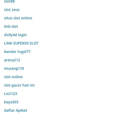
slot88
slot zeus
situs slot online
link slot
dolly4d login
LINK SUPER59 SLOT
bandar togel77
arena212
musang178
slot online
slot gacor hari ini
Leci123
kaya303
daftar Apibet