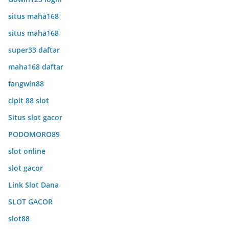
situs maha168
situs maha168
super33 daftar
maha168 daftar
fangwin88
cipit 88 slot
Situs slot gacor
PODOMORO89
slot online
slot gacor
Link Slot Dana
SLOT GACOR
slot88