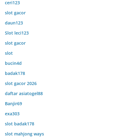
ceri123
slot gacor
daun123
Slot leci123
slot gacor
slot
bucin4d
badak178
slot gacor 2026
daftar asiatogel88
Banjir69
exa303
slot badak178
slot mahjong ways