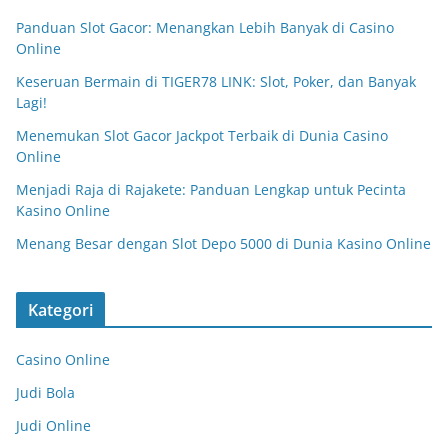
Panduan Slot Gacor: Menangkan Lebih Banyak di Casino
Online
Keseruan Bermain di TIGER78 LINK: Slot, Poker, dan Banyak
Lagi!
Menemukan Slot Gacor Jackpot Terbaik di Dunia Casino
Online
Menjadi Raja di Rajakete: Panduan Lengkap untuk Pecinta
Kasino Online
Menang Besar dengan Slot Depo 5000 di Dunia Kasino Online
Kategori
Casino Online
Judi Bola
Judi Online